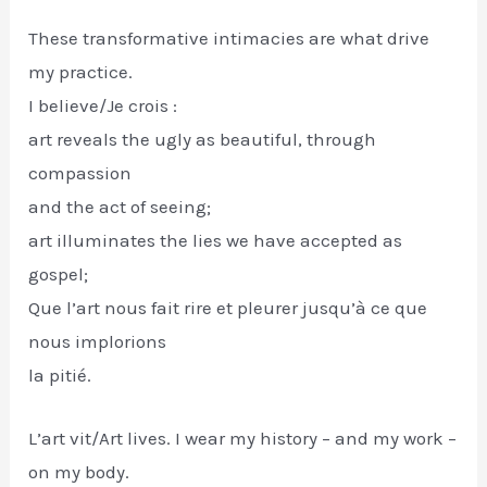
These transformative intimacies are what drive
my practice.
I believe/Je crois :
art reveals the ugly as beautiful, through
compassion
and the act of seeing;
art illuminates the lies we have accepted as
gospel;
Que l’art nous fait rire et pleurer jusqu’à ce que
nous implorions
la pitié.
L’art vit/Art lives. I wear my history – and my work –
on my body.